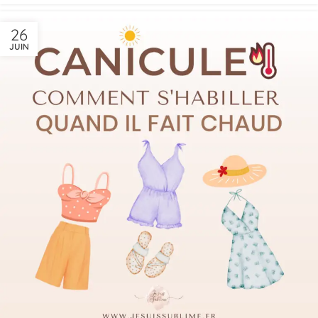
26
JUIN