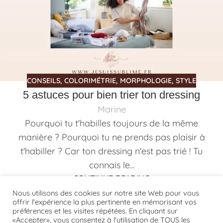
CONSEILS
,
COLORIMÉTRIE
,
MORPHOLOGIE
,
STYLE
5 astuces pour bien trier ton dressing
Marine
Pourquoi tu t'habilles toujours de la même
manière ? Pourquoi tu ne prends pas plaisir à
t'habiller ? Car ton dressing n'est pas trié ! Tu
connais le...
CONTINUE READING
Nous utilisons des cookies sur notre site Web pour vous
offrir l'expérience la plus pertinente en mémorisant vos
préférences et les visites répétées. En cliquant sur
«Accepter», vous consentez à l'utilisation de TOUS les
1
2
3
4