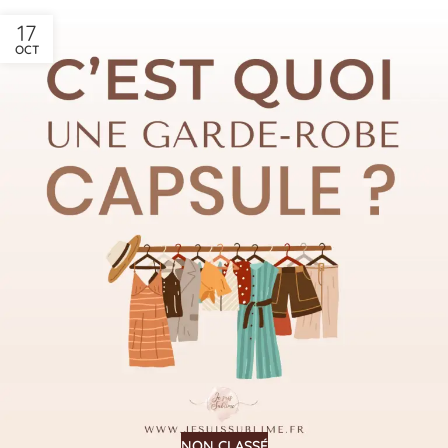
17
OCT
NON CLASSÉ